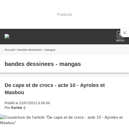
Publicité
MENU
Accueil
» bandes dessinees - mangas
bandes dessinees - mangas
De cape et de crocs - acte 10 - Ayroles et
Masbou
Publié le 22/07/2012 à 06:00
Par
Karine :)