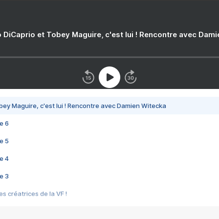
 DiCaprio et Tobey Maguire, c'est lui ! Rencontre avec Dam
bey Maguire, c'est lui ! Rencontre avec Damien Witecka
e 6
e 5
e 4
e 3
s créatrices de la VF !
e 2