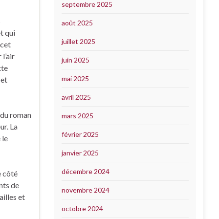
septembre 2025
s
août 2025
t qui
juillet 2025
 cet
l’air
juin 2025
tte
mai 2025
 et
avril 2025
r du roman
mars 2025
ur. La
février 2025
 le
janvier 2025
décembre 2024
e côté
nts de
novembre 2024
illes et
octobre 2024