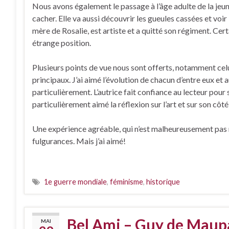
Nous avons également le passage à l’âge adulte de la jeu
cacher. Elle va aussi découvrir les gueules cassées et voir
mère de Rosalie, est artiste et a quitté son régiment. Cer
étrange position.
Plusieurs points de vue nous sont offerts, notamment ce
principaux. J’ai aimé l’évolution de chacun d’entre eux et a
particulièrement. L’autrice fait confiance au lecteur pour s
particulièrement aimé la réflexion sur l’art et sur son côt
Une expérience agréable, qui n’est malheureusement pas res
fulgurances. Mais j’ai aimé!
1e guerre mondiale
,
féminisme
,
historique
Bel Ami – Guy de Maup
MAI