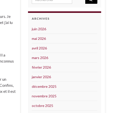
urs. Je
ARCHIVES
 j’ai lu
juin 2026
mai 2026
avril 2026
Il a
mars 2026
 inconnus
février 2026
janvier 2026
r un
 Confins,
décembre 2025
 et il est
novembre 2025
octobre 2025