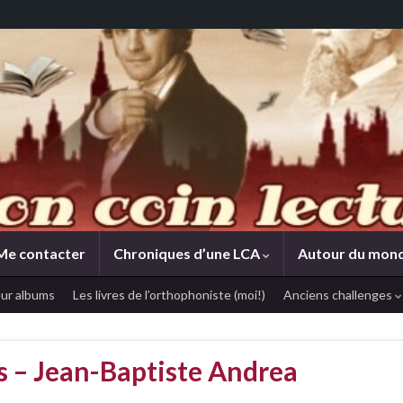
Me contacter
Chroniques d’une LCA
Autour du mon
ur albums
Les livres de l’orthophoniste (moi!)
Anciens challenges
ts – Jean-Baptiste Andrea