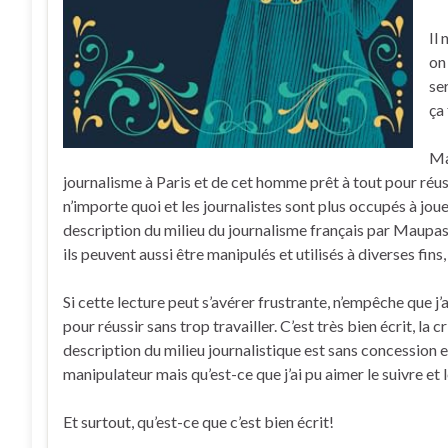
Il
on
ser
ça 
Ma
journalisme à Paris et de cet homme prêt à tout pour réussi
n’importe quoi et les journalistes sont plus occupés à joue
description du milieu du journalisme français par Maupass
ils peuvent aussi être manipulés et utilisés à diverses fin
Si cette lecture peut s’avérer frustrante, n’empêche que j
pour réussir sans trop travailler. C’est très bien écrit, la 
description du milieu journalistique est sans concession e
manipulateur mais qu’est-ce que j’ai pu aimer le suivre et l
Et surtout, qu’est-ce que c’est bien écrit!