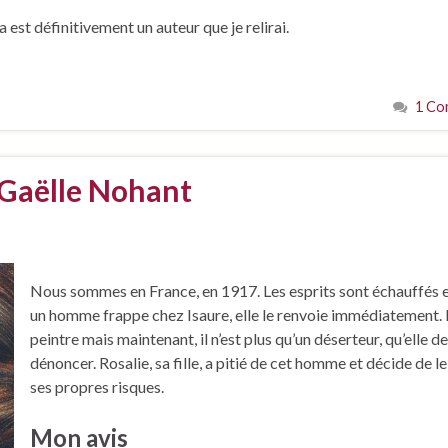
st définitivement un auteur que je relirai.
1 Co
 Gaëlle Nohant
Nous sommes en France, en 1917. Les esprits sont échauffés 
un homme frappe chez Isaure, elle le renvoie immédiatement. I
peintre mais maintenant, il n’est plus qu’un déserteur, qu’elle d
dénoncer. Rosalie, sa fille, a pitié de cet homme et décide de le
ses propres risques.
Mon avis