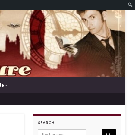
de
SEARCH
Search for: