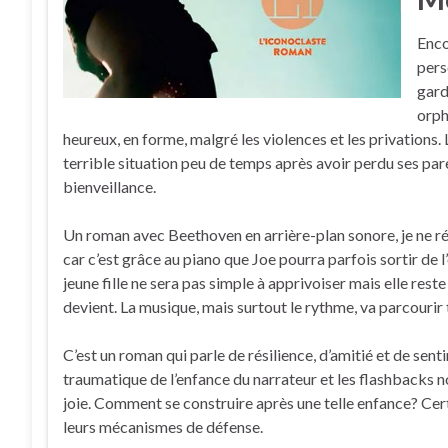
Enco
pers
gard
orph
heureux, en forme, malgré les violences et les privations. 
terrible situation peu de temps après avoir perdu ses paren
bienveillance.
Un roman avec Beethoven en arrière-plan sonore, je ne ré
car c’est grâce au piano que Joe pourra parfois sortir de l
jeune fille ne sera pas simple à apprivoiser mais elle res
devient. La musique, mais surtout le rythme, va parcourir t
C’est un roman qui parle de résilience, d’amitié et de sen
traumatique de l’enfance du narrateur et les flashbacks 
joie. Comment se construire après une telle enfance? Cert
leurs mécanismes de défense.