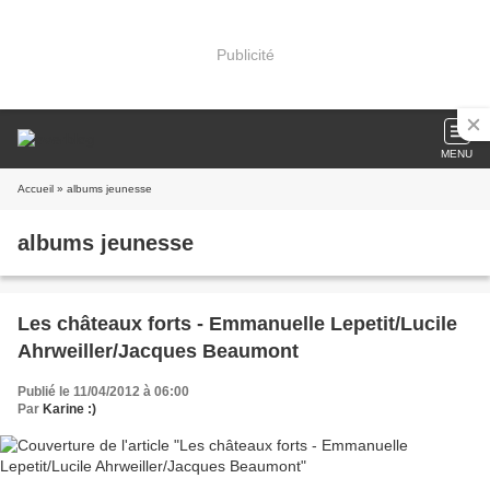
Publicité
MENU
Accueil
» albums jeunesse
albums jeunesse
Les châteaux forts - Emmanuelle Lepetit/Lucile
Ahrweiller/Jacques Beaumont
Publié le 11/04/2012 à 06:00
Par
Karine :)