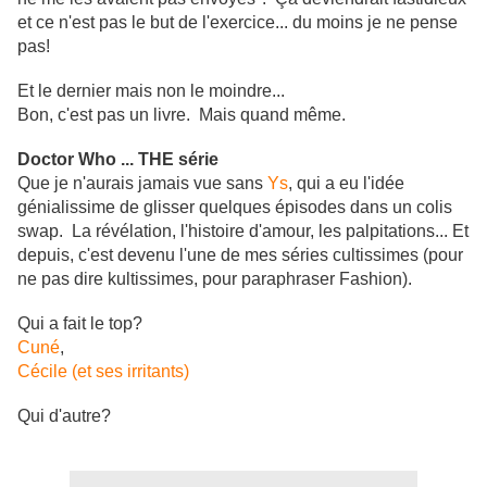
et ce n'est pas le but de l'exercice... du moins je ne pense
pas!
Et le dernier mais non le moindre...
Bon, c'est pas un livre. Mais quand même.
Doctor Who ... THE série
Que je n'aurais jamais vue sans
Ys
, qui a eu l'idée
génialissime de glisser quelques épisodes dans un colis
swap. La révélation, l'histoire d'amour, les palpitations... Et
depuis, c'est devenu l'une de mes séries cultissimes (pour
ne pas dire kultissimes, pour paraphraser Fashion).
Qui a fait le top?
Cuné
,
Cécile (et ses irritants)
Qui d'autre?