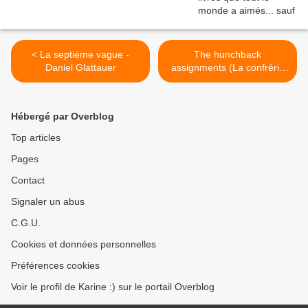
< La septième vague -
The hunchback
Daniel Glattauer
assignments (La confrérie
de l'horloge) - Arthur Slade
>
Hébergé par Overblog
Top articles
Pages
Contact
Signaler un abus
C.G.U.
Cookies et données personnelles
Préférences cookies
Voir le profil de Karine :) sur le portail Overblog