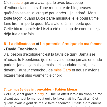
C'est
Lucie
qui en a avait parlé avec beaucoup
d'enthousiasme lors d'une rencontre de blogueuses
québécoises et j'ai craqué peu après... j'ai adoré. Mais
toute façon, quand Lucie parle musique, elle pourrait me
faire lire n'importe quoi. Mais alors là, n'importe quoi.
Cette bio romancé de Liszt a été un coup de coeur, que j'ai
déjà lue deux fois.
6. La délicatesse
et
Le potentiel érotique de ma femme
- David Foenkinos
J'ai besoin d'expliquer c'est la faute de qui? Jamais je
n'aurais lu Foenkinos (je n'en avais même jamais entendu
parler... jamais jamais, jamais... et soudainement, il est
devenu l'auteur chouchou de
miss Caro
et nous n'avions
bizarrement plus vraiment le choix.
7. Le musée des introuvables - Fabien Ménar
Celui-là, c'est grâce à
Kitty
, qui me l'a offert lors d'un swap en me
disant que tout le monde à qui elle l'avait fait lire l'avait aimé et
qu'elle avait le goût de me le faire découvrir. Et elle a drôlement