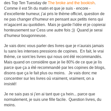
des Top Ten Tuesday de
The broke and the bookish
.
Comme il est 5h du matin et que je suis - encore -
d'excellente humeur, j'ai pris le thème officiel, question de
ne pas changer d'humeur en pensant aux petits riens qui
m'agacent au quotidien. Mais je garde l'idée et je copierai
honteusement sur Cess une autre fois ;)) Quand je serai
d'humeur bougonneuse.
Je vais donc vous parler des livres que je n'aurais jamais
lu sans les intenses pressions de copines. En fait, le vrai
thème, ce sont les livres qui nous ont été recommandés.
Mais quand on considère que je lie 80% de ce que je lis
parce que ça a été recommandé par les copines de blogs,
disons que ça le fait plus ou moins. Je vais donc me
concentrer sur les livres où vraiment, vraiment, on a
insisté!
Je ne sais pas si j'en ai tant que ça hein... parce que
normalement, je suis une fille facile. Question livres, du
moins.