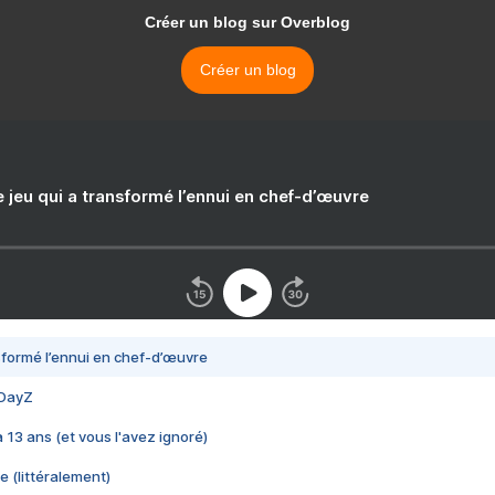
Créer un blog sur Overblog
Créer un blog
e jeu qui a transformé l’ennui en chef-d’œuvre
nsformé l’ennui en chef-d’œuvre
 DayZ
 a 13 ans (et vous l'avez ignoré)
e (littéralement)