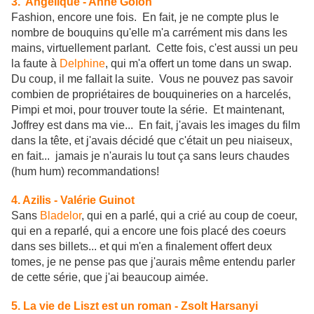
3. Angélique - Anne Golon
Fashion, encore une fois. En fait, je ne compte plus le
nombre de bouquins qu'elle m'a carrément mis dans les
mains, virtuellement parlant. Cette fois, c'est aussi un peu
la faute à
Delphine
, qui m'a offert un tome dans un swap.
Du coup, il me fallait la suite. Vous ne pouvez pas savoir
combien de propriétaires de bouquineries on a harcelés,
Pimpi et moi, pour trouver toute la série. Et maintenant,
Joffrey est dans ma vie... En fait, j'avais les images du film
dans la tête, et j'avais décidé que c'était un peu niaiseux,
en fait... jamais je n'aurais lu tout ça sans leurs chaudes
(hum hum) recommandations!
4. Azilis - Valérie Guinot
Sans
Bladelor
, qui en a parlé, qui a crié au coup de coeur,
qui en a reparlé, qui a encore une fois placé des coeurs
dans ses billets... et qui m'en a finalement offert deux
tomes, je ne pense pas que j'aurais même entendu parler
de cette série, que j'ai beaucoup aimée.
5. La vie de Liszt est un roman - Zsolt Harsanyi