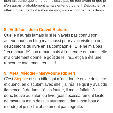
bien fait parce que je ne connaissais pas du tout avant et que je
n'en aurais probablement jamais entendu parler! Depuis, je l'ai
offert un peu partout autour de moi, sur ce continent et ailleurs.
8. Enthéos - Julie Gravel-Richard
Que je n'aurais jamais lu si je n'avais pas connu son
auteur pour son blog mais aussi pour avoir visité un ou
deux salons du livre en sa compagnie. Elle ne m'a pas
"recommandé" son roman mais à l'entendre en parler, elle
m'a drôlement donné le goût de le lire... et ça a été une
rencontre totalement réussie!
9. Métal Mélodie - Maryvonne Rippert
C'est
Stephie
et son billet qui m'ont donné envie de le lire
et quand, en discutant avec elle, j'ai réalisé qu'il y avait du
flamenco là-dedans, j'étais foutue, il me le fallait. Je l'ai
donc trouvé au salon du livre (pas nécessairement facile
de mettre la main dessus autrement, dans mon bout du
monde) et je ne l'ai absolument pas regretté.