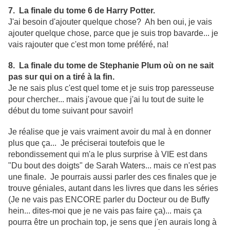
7. La finale du tome 6 de Harry Potter.
J'ai besoin d'ajouter quelque chose? Ah ben oui, je vais
ajouter quelque chose, parce que je suis trop bavarde... je
vais rajouter que c'est mon tome préféré, na!
8. La finale du tome de Stephanie Plum où on ne sait
pas sur qui on a tiré à la fin.
Je ne sais plus c'est quel tome et je suis trop paresseuse
pour chercher... mais j'avoue que j'ai lu tout de suite le
début du tome suivant pour savoir!
Je réalise que je vais vraiment avoir du mal à en donner
plus que ça... Je préciserai toutefois que le
rebondissement qui m'a le plus surprise à VIE est dans
"Du bout des doigts" de Sarah Waters... mais ce n'est pas
une finale. Je pourrais aussi parler des ces finales que je
trouve géniales, autant dans les livres que dans les séries
(Je ne vais pas ENCORE parler du Docteur ou de Buffy
hein... dites-moi que je ne vais pas faire ça)... mais ça
pourra être un prochain top, je sens que j'en aurais long à