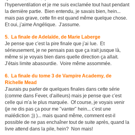
l'hyperventilation et je me suis exclamée tout haut pendant
la dernière partie. Bien entendu, je savais bien, hein...
mais pas grave, cette fin est quand même quelque chose.
Et oui, j'aime Angélique. J'assume.
5. La finale de Adelaïde, de Marie Laberge
Je pense que c'est la pire finale que j'ai lue. Et
sérieusement, je ne pensais pas que ça irait jusque là,
même si je voyais bien dans quelle direction ça allait.
J'étais limite abasourdie. Voire même assommée.
6. La finale du tome 3 de Vampire Academy, de
Richelle Mead
J'aurais pu parler de quelques finales dans cette série
(comme dans Fever, d'ailleurs) mais je pense que c'est
celle qui m'a le plus marquée. Of course, je voyais venir
(je ne dis pas ça pour me "vanter" hein... c'est une
malédiction ;)) )... mais quand même, comment est-il
possible de ne pas enchaîner tout de suite après, quand la
livre attend dans la pile, hein? Non mais!