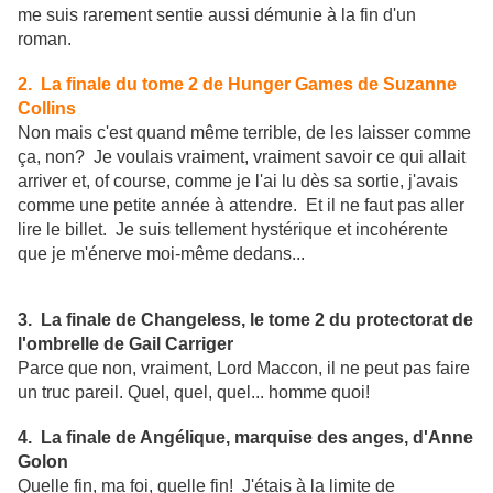
me suis rarement sentie aussi démunie à la fin d'un
roman.
2. La finale du tome 2 de Hunger Games de Suzanne
Collins
Non mais c'est quand même terrible, de les laisser comme
ça, non? Je voulais vraiment, vraiment savoir ce qui allait
arriver et, of course, comme je l'ai lu dès sa sortie, j'avais
comme une petite année à attendre. Et il ne faut pas aller
lire le billet. Je suis tellement hystérique et incohérente
que je m'énerve moi-même dedans...
3. La finale de Changeless, le tome 2 du protectorat de
l'ombrelle de Gail Carriger
Parce que non, vraiment, Lord Maccon, il ne peut pas faire
un truc pareil. Quel, quel, quel... homme quoi!
4. La finale de Angélique, marquise des anges, d'Anne
Golon
Quelle fin, ma foi, quelle fin! J'étais à la limite de