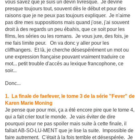
vous savez que je suis un devin livresque. Je devine
presque toujours tout, souvent dès le début et pour des
raisons que je ne peux pas toujours expliquer. Je n'aime
pas dire mes suppositions mais quand j'ose, j'ai souvent
droit à des regards un peu ébahis, que ce soit pour les
films, les séries ou les romans. Je vous jure, des fois, je
me fais limite peur. On va donc y aller pour les
cliffhangers. Et là, je cherche désespérément un mot ou
une expression française pouvant vraiment traduire ce
mot... petit trouble d'accès au lexique francophone, ce
soir...
Donc...
1. La finale de faefever, le tome 3 de la série "Fever" de
Karen Marie Moning
Je pense que pour moi, ça a été encore pire que le tome 4,
qui a fait crier tout le monde. Je vais éviter de dire
pourquoi pour ne pas spoiler mais suite à cette finale, il
fallait AB-SO-LU-MENT que je lise la suite. Impossible de
faire autrement. C'était à la fois terrible et désespérée. Je