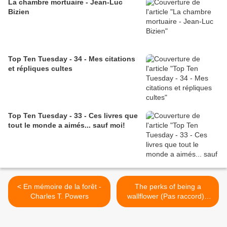
La chambre mortuaire - Jean-Luc
Bizien
Top Ten Tuesday - 34 - Mes citations
et répliques cultes
Top Ten Tuesday - 33 - Ces livres que
tout le monde a aimés... sauf moi!
< En mémoire de la forêt -
The perks of being a
Charles T. Powers
wallflower (Pas raccord) -
Stephen Chbosky >