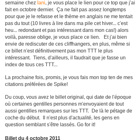
semaine chez
Iani
, je vous place le lien pour ce top que j'ai
fait en octobre dernier. Ça ne fait pas assez longtemps
pour que je le refasse et le thème en anglais ne me tentait
pas du tout (10 livres à lire dans ma pile cet hiver... c'est
heu... redondant et pas intéressant dans mon cas!) alors
voilà, paresse oblige, je vous place ce lien. Et j'ai bien
envie de rediscuter de ces cliffhangers, en plus, même si
ce billet n'est définitivement pas mon TTT le plus
intéressant. Tiens, d'ailleurs, il faudrait que je fasse un
index de tous ces TTT...
La prochaine fois, promis, je vous fais mon top ten de mes
citations préférées de Spike!
Du coup, vous avez le billet original, qui date de l'époque
où certaines gentilles personnes m'envoyaient de tout
aussi gentilles remarques sur les TTT. De là le pétage de
coche du début. Il n'est plus d'actualité, les gens en
question semblant s'être lassés. Go for it!
Billet du 4 octobre 2011