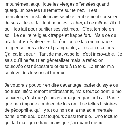
impunément et qui joue les vierges offensées quand
quelqu'un ose les lui remettre sur le nez. Il est
mentalement instable mais semble terriblement conscient
de ses actes et fait tout pour les cacher, et ce même s'il dit
qu'il les fait pour purifier ses victimes. C'est terrible en
soi. Le délire religieux frappe et frappe fort. Mais ce qui
m'a le plus révulsée est la réaction de la communauté
religieuse, très active et pratiquante, à ces accusations.
Ça, ça fait peur. Tant de mauvaise foi, c'est incroyable. Je
sais qu'il ne faut rien généraliser mais la réflexion
soulevée est nécessaire et dure à la fois. La finale m'a
soulevé des frissons d'horreur.
Je voudrais pouvoir en dire davantage, parler du style ou
de trucs littérairement intéressants, mais tout ce dont je me
souviens, c'est que j'étais estomaquée par tout ça. Parce
que peu importe combien de fois on lit de telles histoires
de pédophilie, qu'il y ait ou non de la maladie mentale
dans le tableau, c'est toujours aussi terrible. Une lecture
qui fait mal, qui effraie, mais que j'ai quand même