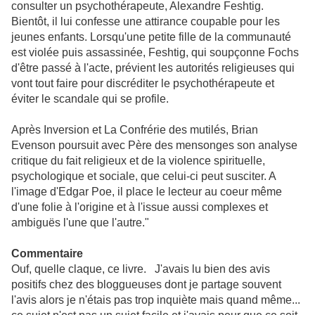
consulter un psychothérapeute, Alexandre Feshtig.
Bientôt, il lui confesse une attirance coupable pour les
jeunes enfants. Lorsqu'une petite fille de la communauté
est violée puis assassinée, Feshtig, qui soupçonne Fochs
d'être passé à l'acte, prévient les autorités religieuses qui
vont tout faire pour discréditer le psychothérapeute et
éviter le scandale qui se profile.
Après Inversion et La Confrérie des mutilés, Brian
Evenson poursuit avec Père des mensonges son analyse
critique du fait religieux et de la violence spirituelle,
psychologique et sociale, que celui-ci peut susciter. A
l'image d'Edgar Poe, il place le lecteur au coeur même
d'une folie à l'origine et à l'issue aussi complexes et
ambiguës l'une que l'autre."
Commentaire
Ouf, quelle claque, ce livre. J'avais lu bien des avis
positifs chez des bloggueuses dont je partage souvent
l'avis alors je n'étais pas trop inquiète mais quand même...