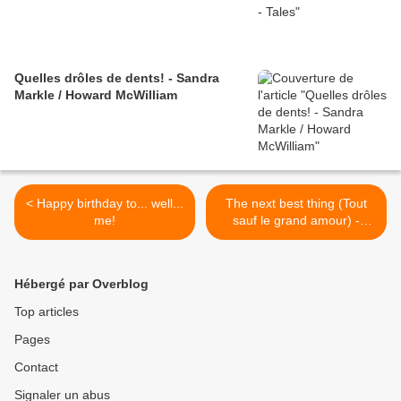
Quelles drôles de dents! - Sandra
Markle / Howard McWilliam
< Happy birthday to... well...
The next best thing (Tout
me!
sauf le grand amour) -
Kristan Higgins >
Hébergé par Overblog
Top articles
Pages
Contact
Signaler un abus