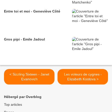
Entre toi et moi - Geneviève Côté
Gros pipi - Emile Jadoul
< Sizzling Sixteen - Janet
Les voleurs de cygnes -
Evanovich
Elizabeth Kostova >
Hébergé par Overblog
Top articles