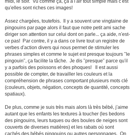
midi, le soir. Vu comme ça, ça a l'air tout simple mais c'est
qu'elles sont riches ces images!
Assez chargées, toutefois. Il y a souvent une vingtaine de
pingouins par page alors il faut que notre petit ami sache
diriger son attention sur celui dont on parle... ça aide, n'est-
ce pas! Par contre, il y a dans ce livre tout un registre de
verbes d'action divers qui nous permet de stimuler les
phrases simples et comme le sujet est presque toujours "le
pingouin", ça facilite la tâche. Je dis "presque" parce qu'il
y a parfois des poissons et des phoques! Il est aussi
possible de compter, de travailler les couleurs et la
compréhension de phrases comportant plusieurs mots clé
(couleurs, objets, négation, concepts de quantité, concepts
spatiaux).
De plus, comme je suis très mais alors là très bébé, j'aime
autant que les enfants les textures à toucher (les bedons
des pingouins, leurs tuques ou des boules de neiges sont
couverts de diverses matières) et les rabats où sont
cachés des bébés pingouins ou autres personnages. On