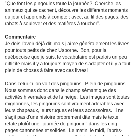
"Que font les pingouins toute la journée? Cherche les
animaux qui se cachent, découvre les différents moments
du jour et apprends à compter; avec, au fil des pages, des
rabats à soulever et des matières à toucher".
Commentaire
Je dois l'avoir déjà dit, mais j'aime généralement les livres
pour touts petits de chez Usborne. Bon, pour la
québécoise que je suis, le vocabulaire est parfois un peu
difficile mais il y a toujours moyen de s'adapter et il y a tout
plein de choses à faire avec ces livres!
Dans celui-ci, on voit des pingouins! Plein de pingouins!
Nous sommes donc dans le champ sémantique des
activités hivernales et de la neige. Les images sont toutes
mignonnes, les pingouins sont vraiment adorables avec
leurs chapeaux, leurs tuques et leurs accessoires. Il ne
s'agit pas d'une histoire proprement dite mais le texte
relate plutôt une "journée de pingouin" dans les cinq
pages cartonnées et solides. Le matin, le midi, l'après-