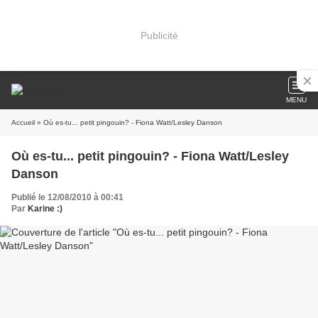
Publicité
MENU
Accueil
» Où es-tu... petit pingouin? - Fiona Watt/Lesley Danson
Où es-tu... petit pingouin? - Fiona Watt/Lesley
Danson
Publié le 12/08/2010 à 00:41
Par
Karine :)