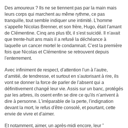
Des amoureux ? Ils ne se tiennent pas par la main mais
leurs corps qui marchent au même rythme, ce pas
tranquille, tout semble indiquer une intimité. L'homme
s'appelle Nicolas Brenner, et son frère, Hugo, était l'amant
de Clémentine. Cinq ans plus tôt, il s'est suicidé. Il n'avait
que trente-huit ans mais il a refusé la déchéance à
laquelle un cancer mortel le condamnait. C'est la première
fois que Nicolas et Clémentine se retrouvent depuis
l'enterrement.
Avec infiniment de respect, d'attention l'un à l'autre,
d'amitié, de tendresse, et surtout en s'autorisant à rire, ils
vont se donner la force de parler de l'absent qui a
définitivement changé leur vie. Assis sur un banc, protégés
par les arbres, ils osent enfin se dire ce qu'ils n'arrivent à
dire à personne. L'irréparable de la perte, l'indignation
devant la mort, le refus d'être consolé, et pourtant, cette
envie de vivre et d'aimer.
Et notamment, aimer, un après-midi encore, leur "