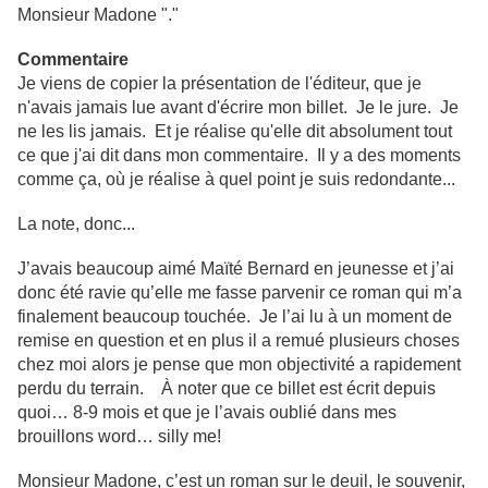
Monsieur Madone "."
Commentaire
Je viens de copier la présentation de l'éditeur, que je
n'avais jamais lue avant d'écrire mon billet. Je le jure. Je
ne les lis jamais. Et je réalise qu'elle dit absolument tout
ce que j'ai dit dans mon commentaire. Il y a des moments
comme ça, où je réalise à quel point je suis redondante...
La note, donc...
J’avais beaucoup aimé Maïté Bernard en jeunesse et j’ai
donc été ravie qu’elle me fasse parvenir ce roman qui m’a
finalement beaucoup touchée. Je l’ai lu à un moment de
remise en question et en plus il a remué plusieurs choses
chez moi alors je pense que mon objectivité a rapidement
perdu du terrain. À noter que ce billet est écrit depuis
quoi… 8-9 mois et que je l’avais oublié dans mes
brouillons word… silly me!
Monsieur Madone, c’est un roman sur le deuil, le souvenir,