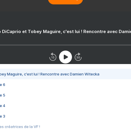
 DiCaprio et Tobey Maguire, c'est lui ! Rencontre avec Dam
bey Maguire, c'est lui ! Rencontre avec Damien Witecka
e 6
e 5
e 4
e 3
s créatrices de la VF !