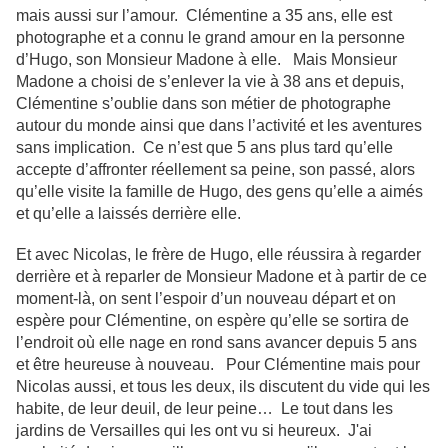
mais aussi sur l’amour. Clémentine a 35 ans, elle est
photographe et a connu le grand amour en la personne
d’Hugo, son Monsieur Madone à elle. Mais Monsieur
Madone a choisi de s’enlever la vie à 38 ans et depuis,
Clémentine s’oublie dans son métier de photographe
autour du monde ainsi que dans l’activité et les aventures
sans implication. Ce n’est que 5 ans plus tard qu’elle
accepte d’affronter réellement sa peine, son passé, alors
qu’elle visite la famille de Hugo, des gens qu’elle a aimés
et qu’elle a laissés derrière elle.
Et avec Nicolas, le frère de Hugo, elle réussira à regarder
derrière et à reparler de Monsieur Madone et à partir de ce
moment-là, on sent l’espoir d’un nouveau départ et on
espère pour Clémentine, on espère qu’elle se sortira de
l’endroit où elle nage en rond sans avancer depuis 5 ans
et être heureuse à nouveau. Pour Clémentine mais pour
Nicolas aussi, et tous les deux, ils discutent du vide qui les
habite, de leur deuil, de leur peine… Le tout dans les
jardins de Versailles qui les ont vu si heureux. J'ai