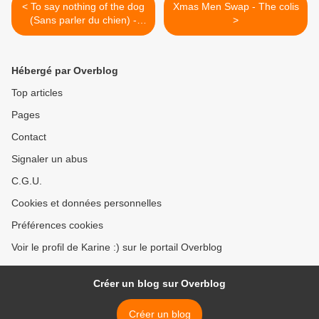
< To say nothing of the dog
Xmas Men Swap - The colis
(Sans parler du chien) -
>
Connie Willis
Hébergé par Overblog
Top articles
Pages
Contact
Signaler un abus
C.G.U.
Cookies et données personnelles
Préférences cookies
Voir le profil de Karine :) sur le portail Overblog
Créer un blog sur Overblog
Créer un blog