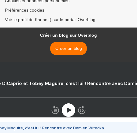
Cookies et données personnelles
Préférences cookies
Voir le profil de Karine :) sur le portail Overblog
Créer un blog sur Overblog
Créer un blog
 DiCaprio et Tobey Maguire, c'est lui ! Rencontre avec Dam
bey Maguire, c'est lui ! Rencontre avec Damien Witecka