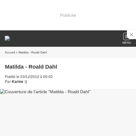
Publicité
MENU
Accueil
» Matilda - Roald Dahl
Matilda - Roald Dahl
Publié le 03/12/2010 à 00:02
Par
Karine :)