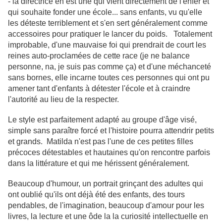
- la directrice en est une qui vient directement de l'enfer et
qui souhaite fonder une école... sans enfants, vu qu'elle
les déteste terriblement et s'en sert généralement comme
accessoires pour pratiquer le lancer du poids. Totalement
improbable, d'une mauvaise foi qui prendrait de court les
reines auto-proclamées de cette race (je ne balance
personne, na, je suis pas comme ça) et d'une méchanceté
sans bornes, elle incarne toutes ces personnes qui ont pu
amener tant d'enfants à détester l'école et à craindre
l'autorité au lieu de la respecter.
Le style est parfaitement adapté au groupe d'âge visé,
simple sans paraître forcé et l'histoire pourra attendrir petits
et grands. Matilda n'est pas l'une de ces petites filles
précoces détestables et hautaines qu'on rencontre parfois
dans la littérature et qui me hérissent généralement.
Beaucoup d'humour, un portrait grinçant des adultes qui
ont oublié qu'ils ont déjà été des enfants, des tours
pendables, de l'imagination, beaucoup d'amour pour les
livres, la lecture et une ôde la la curiosité intellectuelle en