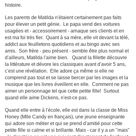
histoire.
Les parents de Matilda n'étaient certainement pas faits
pour élever un petit génie. Le papa vend des voitures
usagées et - accessoirement - arnaque ses clients et en
est ma foi très fier. Quant à sa mère, elle vit devant la télé,
addict aux feuilletons quotidiens et au bingo avec ses
amis. Son frère - peu présent - semble être plus normal et
d'ailleurs, Matilda l'aime bien. Quand la fillette découvre
la littérature et dévore les classiques avant d'avoir 5 ans,
c'est une révélation. Elle adore ça même si elle ne
comprend pas tout et se laisse bercer par les images et la
musique que les livres éveillent en elle. Comment ne pas
aimer un personnage tel que cette petite fille! Surtout
quand elle aime Dickens, n'est-ce pas.
Quand elle entre à l'école, elle est dans la classe de Miss
Honey (Mlle Candy en français), une jeune enseignante
qui adore son métier et qui se prend d'amitié pour cette
petite fille si calme et si brillante. Mais - car il y a un "mais"