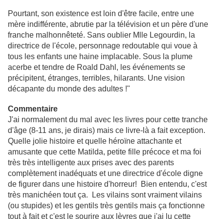
Pourtant, son existence est loin d'être facile, entre une
mère indifférente, abrutie par la télévision et un père d'une
franche malhonnêteté. Sans oublier Mlle Legourdin, la
directrice de l'école, personnage redoutable qui voue à
tous les enfants une haine implacable. Sous la plume
acerbe et tendre de Roald Dahl, les événements se
précipitent, étranges, terribles, hilarants. Une vision
décapante du monde des adultes !"
Commentaire
J'ai normalement du mal avec les livres pour cette tranche
d'âge (8-11 ans, je dirais) mais ce livre-là a fait exception.
Quelle jolie histoire et quelle héroïne attachante et
amusante que cette Matilda, petite fille précoce et ma foi
très très intelligente aux prises avec des parents
complètement inadéquats et une directrice d'école digne
de figurer dans une histoire d'horreur! Bien entendu, c'est
très manichéen tout ça. Les vilains sont vraiment vilains
(ou stupides) et les gentils très gentils mais ça fonctionne
tout à fait et c'est le sourire aux lèvres que j'ai lu cette