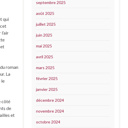
septembre 2025
s
août 2025
t qui
juillet 2025
 cet
l’air
juin 2025
tte
mai 2025
 et
avril 2025
r du roman
mars 2025
ur. La
février 2025
 le
janvier 2025
décembre 2024
e côté
nts de
novembre 2024
illes et
octobre 2024