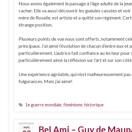
Nous avons également le passage à l’âge adulte de la jeu
cacher. Elle va aussi découvrir les gueules cassées et voir
mère de Rosalie, est artiste et a quitté son régiment. Cer
étrange position.
Plusieurs points de vue nous sont offerts, notamment ce
principaux. J’ai aimé l’évolution de chacun d’entre eux et a
particulièrement. L’autrice fait confiance au lecteur pour s
particulièrement aimé la réflexion sur l’art et sur son côt
Une expérience agréable, qui n’est malheureusement pas res
fulgurances. Mais j’ai aimé!
1e guerre mondiale
,
féminisme
,
historique
Bel Ami – Guy de Maup
MAI