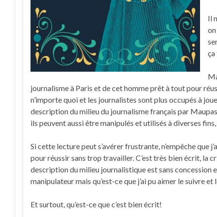
Il
on
ser
ça 
Ma
journalisme à Paris et de cet homme prêt à tout pour réussi
n’importe quoi et les journalistes sont plus occupés à joue
description du milieu du journalisme français par Maupass
ils peuvent aussi être manipulés et utilisés à diverses fin
Si cette lecture peut s’avérer frustrante, n’empêche que j
pour réussir sans trop travailler. C’est très bien écrit, la 
description du milieu journalistique est sans concession e
manipulateur mais qu’est-ce que j’ai pu aimer le suivre et l
Et surtout, qu’est-ce que c’est bien écrit!