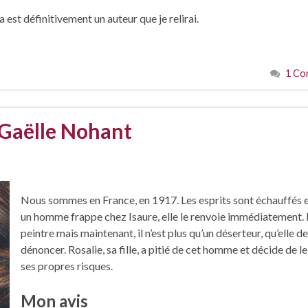
st définitivement un auteur que je relirai.
1 Co
 Gaëlle Nohant
Nous sommes en France, en 1917. Les esprits sont échauffés 
un homme frappe chez Isaure, elle le renvoie immédiatement. I
peintre mais maintenant, il n’est plus qu’un déserteur, qu’elle d
dénoncer. Rosalie, sa fille, a pitié de cet homme et décide de le
ses propres risques.
Mon avis