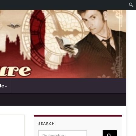
de
SEARCH
Search for: