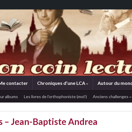
Me contacter
Chroniques d’une LCA
Autour du mon
ur albums
Les livres de l’orthophoniste (moi!)
Anciens challenges
ts – Jean-Baptiste Andrea