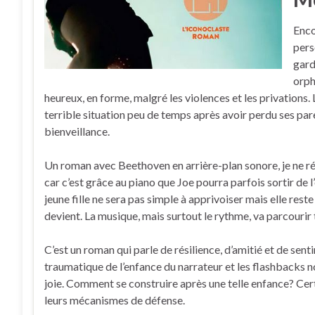
Enco
pers
gard
orph
heureux, en forme, malgré les violences et les privations. 
terrible situation peu de temps après avoir perdu ses paren
bienveillance.
Un roman avec Beethoven en arrière-plan sonore, je ne ré
car c’est grâce au piano que Joe pourra parfois sortir de l
jeune fille ne sera pas simple à apprivoiser mais elle res
devient. La musique, mais surtout le rythme, va parcourir t
C’est un roman qui parle de résilience, d’amitié et de sen
traumatique de l’enfance du narrateur et les flashbacks 
joie. Comment se construire après une telle enfance? Cert
leurs mécanismes de défense.