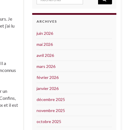
urs. Je
ARCHIVES
 j’ai lu
juin 2026
mai 2026
avril 2026
Il a
mars 2026
 inconnus
février 2026
janvier 2026
r un
 Confins,
décembre 2025
 et il est
novembre 2025
octobre 2025