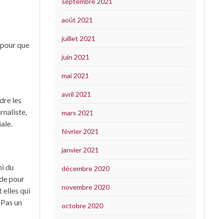
septembre 2021
août 2021
juillet 2021
s pour que
juin 2021
mai 2021
avril 2021
dre les
rnaliste,
mars 2021
ale.
février 2021
janvier 2021
mi du
décembre 2020
nde pour
novembre 2020
 elles qui
 Pas un
octobre 2020