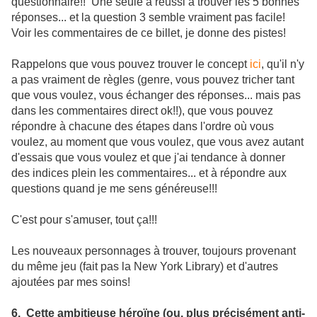
questionnaire!! Une seule a réussi à trouver les 5 bonnes
réponses... et la question 3 semble vraiment pas facile!
Voir les commentaires de ce billet, je donne des pistes!
Rappelons que vous pouvez trouver le concept
ici
, qu'il n'y
a pas vraiment de règles (genre, vous pouvez tricher tant
que vous voulez, vous échanger des réponses... mais pas
dans les commentaires direct ok!!), que vous pouvez
répondre à chacune des étapes dans l'ordre où vous
voulez, au moment que vous voulez, que vous avez autant
d'essais que vous voulez et que j'ai tendance à donner
des indices plein les commentaires... et à répondre aux
questions quand je me sens généreuse!!!
C'est pour s'amuser, tout ça!!!
Les nouveaux personnages à trouver, toujours provenant
du même jeu (fait pas la New York Library) et d'autres
ajoutées par mes soins!
6. Cette ambitieuse héroïne (ou, plus précisément anti-