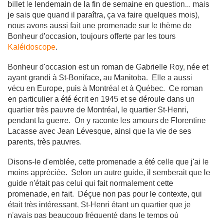
billet le lendemain de la fin de semaine en question... mais
je sais que quand il paraîtra, ça va faire quelques mois),
nous avons aussi fait une promenade sur le thème de
Bonheur d'occasion, toujours offerte par les tours
Kaléidoscope
.
Bonheur d'occasion est un roman de Gabrielle Roy, née et
ayant grandi à St-Boniface, au Manitoba. Elle a aussi
vécu en Europe, puis à Montréal et à Québec. Ce roman
en particulier a été écrit en 1945 et se déroule dans un
quartier très pauvre de Montréal, le quartier St-Henri,
pendant la guerre. On y raconte les amours de Florentine
Lacasse avec Jean Lévesque, ainsi que la vie de ses
parents, très pauvres.
Disons-le d'emblée, cette promenade a été celle que j'ai le
moins appréciée. Selon un autre guide, il semberait que le
guide n'était pas celui qui fait normalement cette
promenade, en fait. Déçue non pas pour le contexte, qui
était très intéressant, St-Henri étant un quartier que je
n'avais pas beaucoup fréquenté dans le temps où