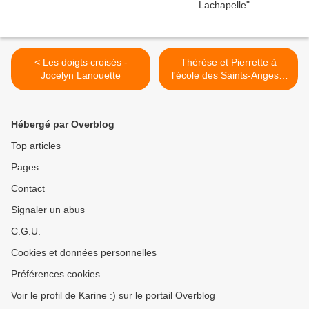
< Les doigts croisés -
Thérèse et Pierrette à
Jocelyn Lanouette
l'école des Saints-Anges -
Michel Tremblay >
Hébergé par Overblog
Top articles
Pages
Contact
Signaler un abus
C.G.U.
Cookies et données personnelles
Préférences cookies
Voir le profil de Karine :) sur le portail Overblog