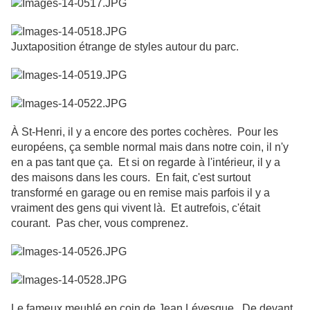
Juxtaposition étrange de styles autour du parc.
À St-Henri, il y a encore des portes cochères. Pour les
européens, ça semble normal mais dans notre coin, il n'y
en a pas tant que ça. Et si on regarde à l'intérieur, il y a
des maisons dans les cours. En fait, c'est surtout
transformé en garage ou en remise mais parfois il y a
vraiment des gens qui vivent là. Et autrefois, c'était
courant. Pas cher, vous comprenez.
Le fameux meublé en coin de Jean Lévesque. De devant