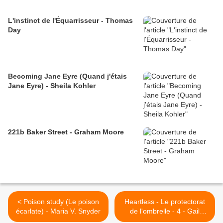
L'instinct de l'Équarrisseur - Thomas
Day
Becoming Jane Eyre (Quand j'étais
Jane Eyre) - Sheila Kohler
221b Baker Street - Graham Moore
< Poison study (Le poison
Heartless - Le protectorat
écarlate) - Maria V. Snyder
de l'ombrelle - 4 - Gail
Carriger >