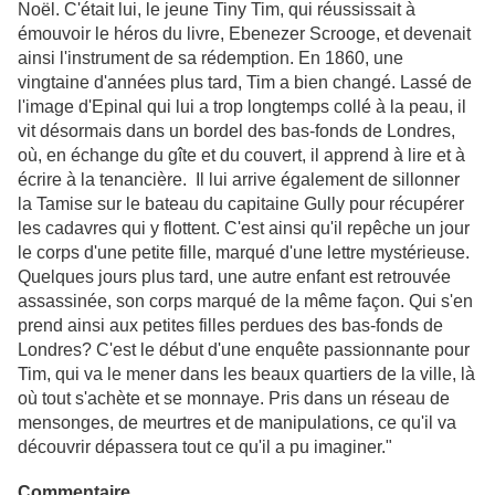
Noël. C'était lui, le jeune Tiny Tim, qui réussissait à
émouvoir le héros du livre, Ebenezer Scrooge, et devenait
ainsi l'instrument de sa rédemption. En 1860, une
vingtaine d'années plus tard, Tim a bien changé. Lassé de
l'image d'Epinal qui lui a trop longtemps collé à la peau, il
vit désormais dans un bordel des bas-fonds de Londres,
où, en échange du gîte et du couvert, il apprend à lire et à
écrire à la tenancière. Il lui arrive également de sillonner
la Tamise sur le bateau du capitaine Gully pour récupérer
les cadavres qui y flottent. C'est ainsi qu'il repêche un jour
le corps d'une petite fille, marqué d'une lettre mystérieuse.
Quelques jours plus tard, une autre enfant est retrouvée
assassinée, son corps marqué de la même façon. Qui s'en
prend ainsi aux petites filles perdues des bas-fonds de
Londres? C'est le début d'une enquête passionnante pour
Tim, qui va le mener dans les beaux quartiers de la ville, là
où tout s'achète et se monnaye. Pris dans un réseau de
mensonges, de meurtres et de manipulations, ce qu'il va
découvrir dépassera tout ce qu'il a pu imaginer."
Commentaire