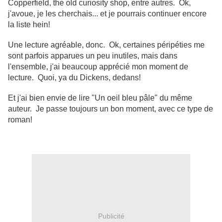
Copperfield, the old curiosity shop, entre autres. Ok,
j'avoue, je les cherchais... et je pourrais continuer encore
la liste hein!
Une lecture agréable, donc. Ok, certaines péripéties me
sont parfois apparues un peu inutiles, mais dans
l'ensemble, j'ai beaucoup apprécié mon moment de
lecture. Quoi, ya du Dickens, dedans!
Et j'ai bien envie de lire "Un oeil bleu pâle" du même
auteur. Je passe toujours un bon moment, avec ce type de
roman!
Publicité