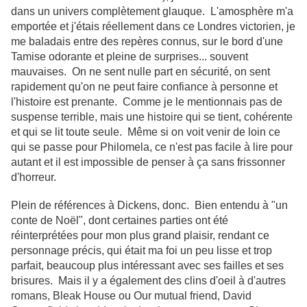
dans un univers complètement glauque. L'amosphère m'a
emportée et j'étais réellement dans ce Londres victorien, je
me baladais entre des repères connus, sur le bord d'une
Tamise odorante et pleine de surprises... souvent
mauvaises. On ne sent nulle part en sécurité, on sent
rapidement qu'on ne peut faire confiance à personne et
l'histoire est prenante. Comme je le mentionnais pas de
suspense terrible, mais une histoire qui se tient, cohérente
et qui se lit toute seule. Même si on voit venir de loin ce
qui se passe pour Philomela, ce n'est pas facile à lire pour
autant et il est impossible de penser à ça sans frissonner
d'horreur.
Plein de références à Dickens, donc. Bien entendu à "un
conte de Noël", dont certaines parties ont été
réinterprétées pour mon plus grand plaisir, rendant ce
personnage précis, qui était ma foi un peu lisse et trop
parfait, beaucoup plus intéressant avec ses failles et ses
brisures. Mais il y a également des clins d'oeil à d'autres
romans, Bleak House ou Our mutual friend, David