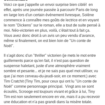
Voici ce que j'appelle un envoi surprise bien ciblé! en
effet, après une journée passée à parcourir Paris de long
en large lors d'un certain événement livresque, Solène
commence à connaître mes goûts de lectrice et en voyant
le nom "Dickens" sur le roman, elle a tout de suite pensé à
moi. Néo-victorien en plus, voilà, c'était tout à fait ça.
Vous avez donc droit à un avis un peu vendu d'avance,
même si finalement, on est bien loin de "Un conte de
Noël".
Il s'agit donc d'un "thriller" victorien (je mets le mot entre
guillements parce qu'en fait, il n'est pas question de
suspense haletant, juste d'une atmosphère vraiment
sombre et pesante... et je ne sais pas quel mot utiliser, vu
que j'ai mon cerveau-du-jeudi-soir, en ce moment.) avec
Tim Cratchit (Tiny Tim, pour ceux qui ont lu "Un conte de
Noël" comme personnage principal. Vingt ans se sont
écoulés, Scrooge est toujours vivant et grâce à lui, Tiny
Tim est non seulement encore en vie, mais il a pu recevoir
une éducation et n'a pas grandi dans la misère totale.