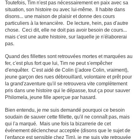
Toutefois, Tim n'est pas nécessairement en paix avec sa
situation, son histoire ou avec lui-même. Il habite dans
disons... une maison de plaisir et donne des cours
particuliers à la tenancière. De lecture, hein, pas d'autre
chose. Ceci dit, elle ne doit pas avoir besoin de cours...
mais c'est une autre histoire, sur laquelle je n'élaborerai
pas.
Quand des fillettes sont retrouvées mortes et marquées au
fer, c'est plus fort que lui, Tim ne peut s'empêcher
d'enquêter. C'est aidé de Colin (j'adore Colin, vraiment),
jeune garçon des rues débrouillard, volontaire et prêt pour
la grand'zaventure qu'il se retrouvera vite complètement
pris dans une histoire qui le dépasse, tout ça pour sauver
Philomela, jeune fille aperçue par hasard.
Bien entendu, je me suis demandé pourquoi ce besoin
soudain de sauver cette fillette, qu'il ne connaît pas, mais
qui l'a marqué. Mais une fois la bizarrerie de cet
événement déclencheur acceptée (disons que le sujet de
l'enfance est sensible chez Tim), je me suis vite retrouvée