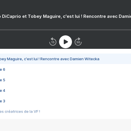
 DiCaprio et Tobey Maguire, c'est lui ! Rencontre avec Dam
bey Maguire, c'est lui ! Rencontre avec Damien Witecka
e 6
e 5
e 4
e 3
s créatrices de la VF !
e 2