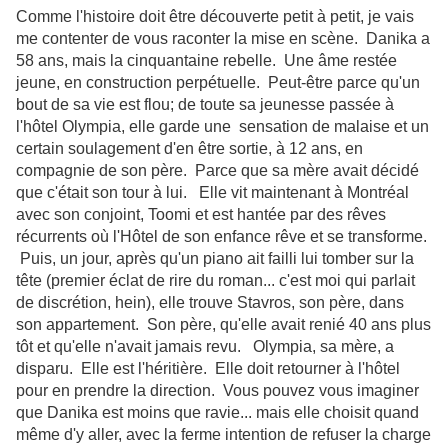
Comme l'histoire doit être découverte petit à petit, je vais
me contenter de vous raconter la mise en scène. Danika a
58 ans, mais la cinquantaine rebelle. Une âme restée
jeune, en construction perpétuelle. Peut-être parce qu'un
bout de sa vie est flou; de toute sa jeunesse passée à
l'hôtel Olympia, elle garde une sensation de malaise et un
certain soulagement d'en être sortie, à 12 ans, en
compagnie de son père. Parce que sa mère avait décidé
que c'était son tour à lui. Elle vit maintenant à Montréal
avec son conjoint, Toomi et est hantée par des rêves
récurrents où l'Hôtel de son enfance rêve et se transforme.
Puis, un jour, après qu'un piano ait failli lui tomber sur la
tête (premier éclat de rire du roman... c'est moi qui parlait
de discrétion, hein), elle trouve Stavros, son père, dans
son appartement. Son père, qu'elle avait renié 40 ans plus
tôt et qu'elle n'avait jamais revu. Olympia, sa mère, a
disparu. Elle est l'héritière. Elle doit retourner à l'hôtel
pour en prendre la direction. Vous pouvez vous imaginer
que Danika est moins que ravie... mais elle choisit quand
même d'y aller, avec la ferme intention de refuser la charge