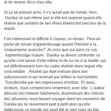
et de revenir illico chez elle.
Si ça se passait ainsi, il n'y aurait pas de roman, hein.
Danika ne sait même pas si elle est surprise quand elle
réalise que certains de ses rêves étaient fort proches de la
réalité.
Fort intéressant et difficile à classer, ce roman. Peut-on
parler de roman d'apprentissage quand l'héroïne a la
cinquantaine avancée? Je crois que oui dans ce cas.
Apprentissage mature. Danika va devoir confronter ce
qu'elle croit savoir d'elle-même et de sa vie à la réalité, qui
est définitivement hors du cadre réaliste dans lequel elle
s'est rebâtie. Réalité qui était enfouie dans son
subconscient et qui revenait par bribes la nuit tombée.
Transformée par ses impressions d'enfant. Et nous,
lecteurs, nous comprenons lentement, avec elle. L'auteur
déroule son histoire habilement, disséminant des indices,
des allusions, nous faisant voyager dans les souvenirs de
Danika qui lui reviennent petit à petit alors qu'elle
redécouvre ce monde qui avait été le sien mais qu'elle