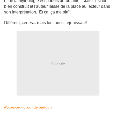
et de la mythologie est parfois déroutante. Mais c'est fort
bien construit et l'auteur laisse de la place au lecteur dans
son interprétation. Et ça, ça me plaît.
Différent, certes... mais tout aussi réjouissant!
Publicité
#Science-Fiction (de partout)