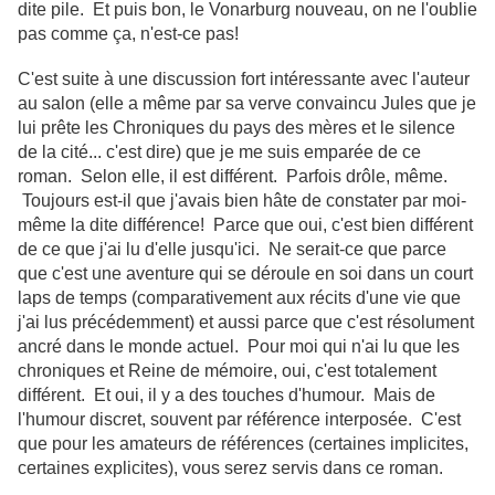
dite pile. Et puis bon, le Vonarburg nouveau, on ne l'oublie
pas comme ça, n'est-ce pas!
C'est suite à une discussion fort intéressante avec l'auteur
au salon (elle a même par sa verve convaincu Jules que je
lui prête les Chroniques du pays des mères et le silence
de la cité... c'est dire) que je me suis emparée de ce
roman. Selon elle, il est différent. Parfois drôle, même.
Toujours est-il que j'avais bien hâte de constater par moi-
même la dite différence! Parce que oui, c'est bien différent
de ce que j'ai lu d'elle jusqu'ici. Ne serait-ce que parce
que c'est une aventure qui se déroule en soi dans un court
laps de temps (comparativement aux récits d'une vie que
j'ai lus précédemment) et aussi parce que c'est résolument
ancré dans le monde actuel. Pour moi qui n'ai lu que les
chroniques et Reine de mémoire, oui, c'est totalement
différent. Et oui, il y a des touches d'humour. Mais de
l'humour discret, souvent par référence interposée. C'est
que pour les amateurs de références (certaines implicites,
certaines explicites), vous serez servis dans ce roman.