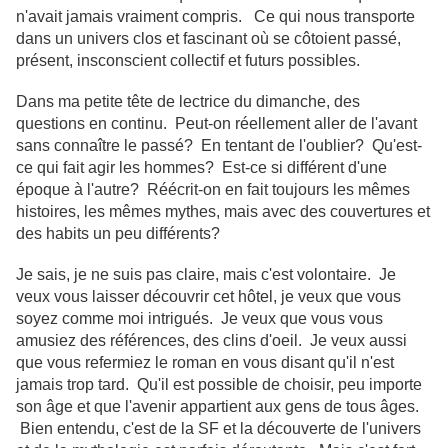
n'avait jamais vraiment compris. Ce qui nous transporte
dans un univers clos et fascinant où se côtoient passé,
présent, insconscient collectif et futurs possibles.
Dans ma petite tête de lectrice du dimanche, des
questions en continu. Peut-on réellement aller de l'avant
sans connaître le passé? En tentant de l'oublier? Qu'est-
ce qui fait agir les hommes? Est-ce si différent d'une
époque à l'autre? Réécrit-on en fait toujours les mêmes
histoires, les mêmes mythes, mais avec des couvertures et
des habits un peu différents?
Je sais, je ne suis pas claire, mais c'est volontaire. Je
veux vous laisser découvrir cet hôtel, je veux que vous
soyez comme moi intrigués. Je veux que vous vous
amusiez des références, des clins d'oeil. Je veux aussi
que vous refermiez le roman en vous disant qu'il n'est
jamais trop tard. Qu'il est possible de choisir, peu importe
son âge et que l'avenir appartient aux gens de tous âges.
Bien entendu, c'est de la SF et la découverte de l'univers