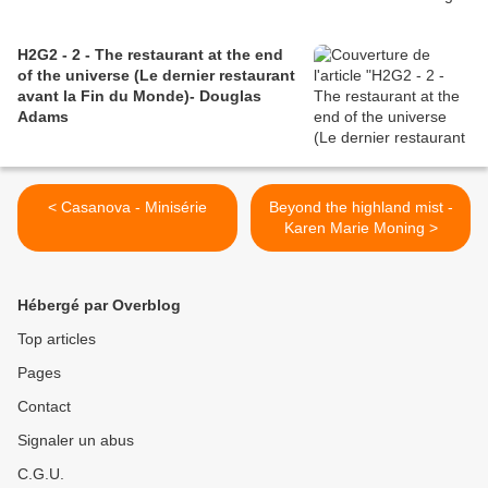
H2G2 - 2 - The restaurant at the end
of the universe (Le dernier restaurant
avant la Fin du Monde)- Douglas
Adams
< Casanova - Minisérie
Beyond the highland mist -
Karen Marie Moning >
Hébergé par Overblog
Top articles
Pages
Contact
Signaler un abus
C.G.U.