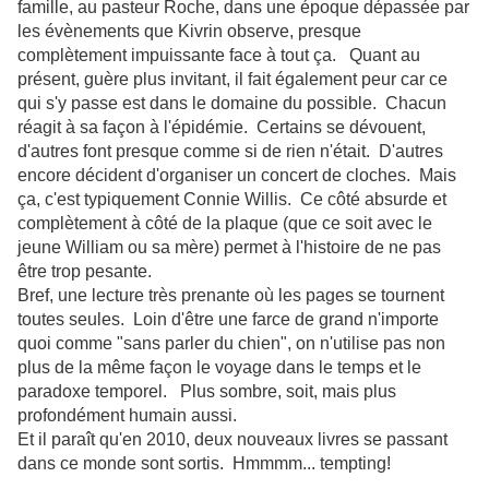
famille, au pasteur Roche, dans une époque dépassée par
les évènements que Kivrin observe, presque
complètement impuissante face à tout ça. Quant au
présent, guère plus invitant, il fait également peur car ce
qui s'y passe est dans le domaine du possible. Chacun
réagit à sa façon à l'épidémie. Certains se dévouent,
d'autres font presque comme si de rien n'était. D'autres
encore décident d'organiser un concert de cloches. Mais
ça, c'est typiquement Connie Willis. Ce côté absurde et
complètement à côté de la plaque (que ce soit avec le
jeune William ou sa mère) permet à l'histoire de ne pas
être trop pesante.
Bref, une lecture très prenante où les pages se tournent
toutes seules. Loin d'être une farce de grand n'importe
quoi comme "sans parler du chien", on n'utilise pas non
plus de la même façon le voyage dans le temps et le
paradoxe temporel. Plus sombre, soit, mais plus
profondément humain aussi.
Et il paraît qu'en 2010, deux nouveaux livres se passant
dans ce monde sont sortis. Hmmmm... tempting!