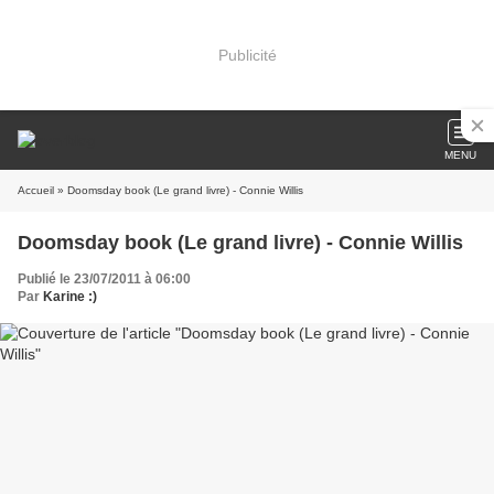
Publicité
MENU
Accueil
» Doomsday book (Le grand livre) - Connie Willis
Doomsday book (Le grand livre) - Connie Willis
Publié le 23/07/2011 à 06:00
Par
Karine :)