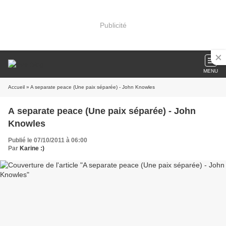
Publicité
MENU
Accueil
» A separate peace (Une paix séparée) - John Knowles
A separate peace (Une paix séparée) - John
Knowles
Publié le 07/10/2011 à 06:00
Par
Karine :)