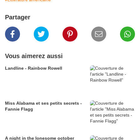
Partager
Vous aimerez aussi
Landline - Rainbow Rowell
Miss Alabama et ses petits secrets -
Fannie Flagg
A night in the lonesome october