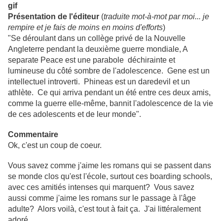
Présentation de l'éditeur
(
traduite mot-à-mot par moi... je
rempire et je fais de moins en moins d'efforts
)
"Se déroulant dans un collège privé de la Nouvelle
Angleterre pendant la deuxième guerre mondiale, A
separate Peace est une parabole déchirainte et
lumineuse du côté sombre de l'adolescence. Gene est un
intellectuel introverti. Phineas est un daredevil et un
athlète. Ce qui arriva pendant un été entre ces deux amis,
comme la guerre elle-même, bannit l'adolescence de la vie
de ces adolescents et de leur monde".
Commentaire
Ok, c'est un coup de coeur.
Vous savez comme j'aime les romans qui se passent dans
se monde clos qu'est l'école, surtout ces boarding schools,
avec ces amitiés intenses qui marquent? Vous savez
aussi comme j'aime les romans sur le passage à l'âge
adulte? Alors voilà, c'est tout à fait ça. J'ai littéralement
adoré.