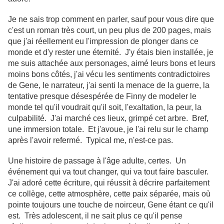
Je ne sais trop comment en parler, sauf pour vous dire que
c'est un roman très court, un peu plus de 200 pages, mais
que j'ai réellement eu l'impression de plonger dans ce
monde et d'y rester une éternité. J'y étais bien installée, je
me suis attachée aux personages, aimé leurs bons et leurs
moins bons côtés, j'ai vécu les sentiments contradictoires
de Gene, le narrateur, j'ai senti la menace de la guerre, la
tentative presque désespérée de Finny de modeler le
monde tel qu'il voudrait qu'il soit, l'exaltation, la peur, la
culpabilité. J'ai marché ces lieux, grimpé cet arbre. Bref,
une immersion totale. Et j'avoue, je l'ai relu sur le champ
après l'avoir refermé. Typical me, n'est-ce pas.
Une histoire de passage à l'âge adulte, certes. Un
événement qui va tout changer, qui va tout faire basculer.
J'ai adoré cette écriture, qui réussit à décrire parfaitement
ce collège, cette atmosphère, cette paix séparée, mais où
pointe toujours une touche de noirceur, Gene étant ce qu'il
est. Très adolescent, il ne sait plus ce qu'il pense