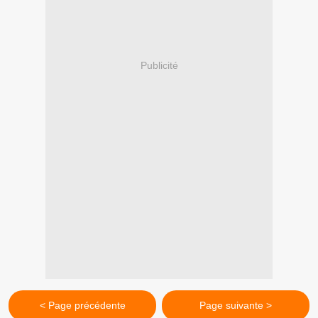
Publicité
< Page précédente
Page suivante >