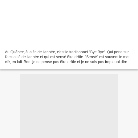
Au Québec, à la fin de l'année, c'est le traditionnel "Bye Bye". Qui porte sur
l'actualité de l'année et qui est sensé être drôle. "Sensé" est souvent le mot-
clé, en fait. Bon, je ne pense pas être drôle et je ne sais pas trop quoi dire
dans ce bilan...