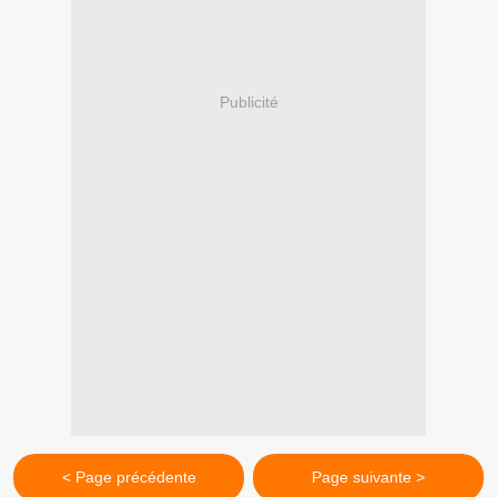
Publicité
< Page précédente
Page suivante >