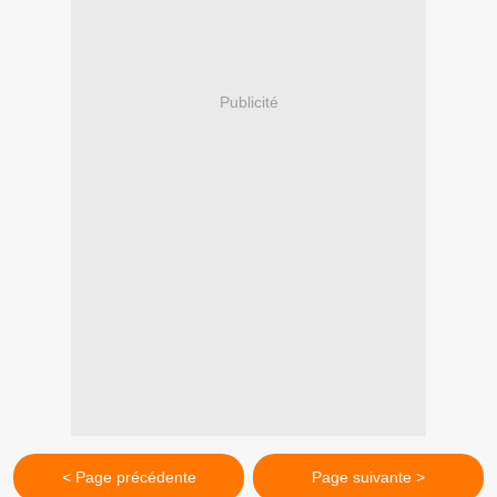
Publicité
< Page précédente
Page suivante >