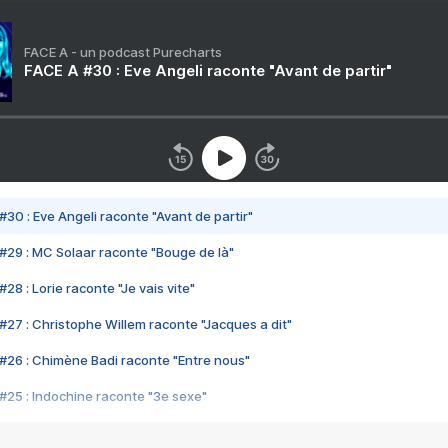
FACE A - un podcast Purecharts
FACE A #30 : Eve Angeli raconte "Avant de partir"
#30 : Eve Angeli raconte "Avant de partir"
#29 : MC Solaar raconte "Bouge de là"
28 : Lorie raconte "Je vais vite"
#27 : Christophe Willem raconte "Jacques a dit"
#26 : Chimène Badi raconte "Entre nous"
#25 : Indochine raconte "3e sexe"
#24 : Zaho raconte "C'est chelou"