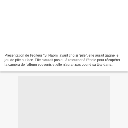
Présentation de l'éditeur "Si Naomi avant choisi "pile", elle aurait gagné le
jeu de pile ou face. Elle n'aurait pas eu à retourner à l'école pour récupérer
la caméra de l'album souvenir, et elle n'aurait pas cogné sa tête dans
l'escalier. Elle ne se...