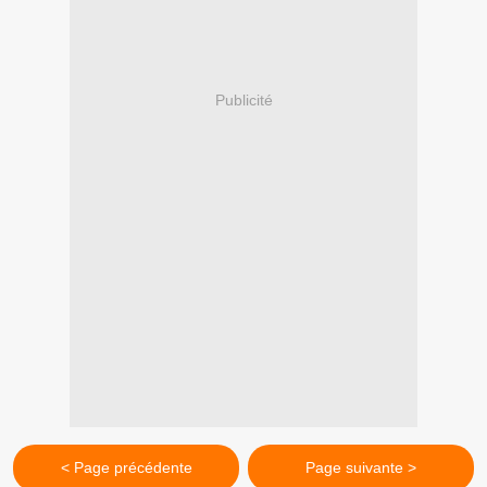
Publicité
< Page précédente
Page suivante >