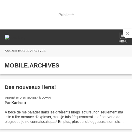
Publicité
MENU
Accueil
» MOBILE.ARCHIVES
MOBILE.ARCHIVES
Des nouveaux liens!
Publié le 23/10/2007 à 22:59
Par
Karine :)
À force de me balader dans les différents blogs lecture, non seulement ma
liste à lire menace d'exploser, mais je fais fréquemment la découverte de
blogs que je ne connaissais pas! En plus, plusieurs bloggueuses ont été
assez gentilles pour me laisser...