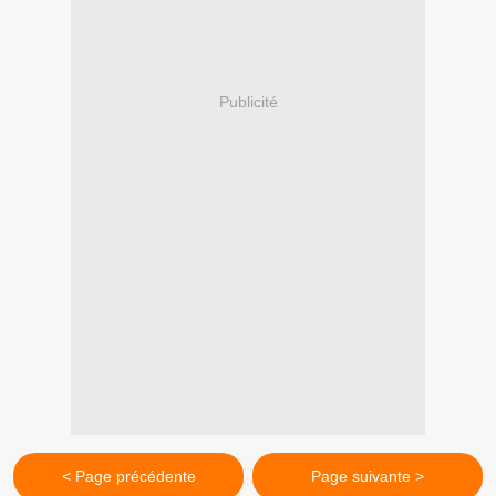
Publicité
< Page précédente
Page suivante >