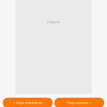
Publicité
< Page précédente
Page suivante >